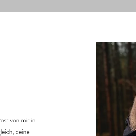
ost von mir in
leich, deine