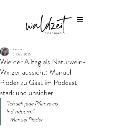
Kerstin
5. Dez. 2025
Wie der Alltag als Naturwein-
Winzer aussieht: Manuel
Ploder zu Gast im Podcast
stark und unsicher.
"Ich seh jede Pflanze als 
Individuum.“ 
- Manuel Ploder