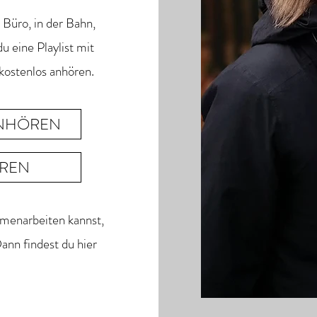
 Büro, in der Bahn,
u eine Playlist mit
kostenlos anhören.
ANHÖREN
ÖREN
menarbeiten kannst,
nn findest du hier