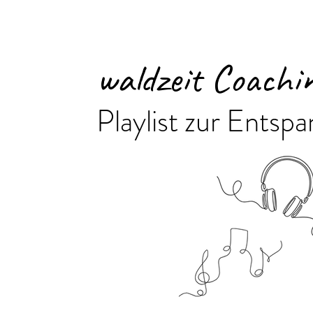
waldzeit Coachi
Playlist zur Ents