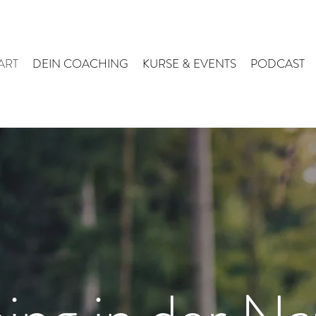
ART
DEIN COACHING
KURSE & EVENTS
PODCAST