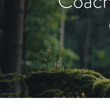
Coachi