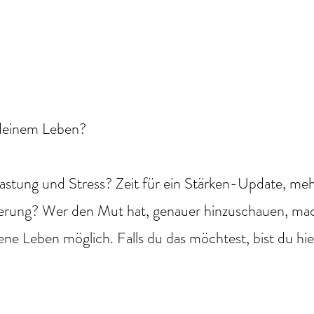
n deinem Leben?
lastung und Stress? Zeit für ein Stärken-Update, me
ierung? Wer den Mut hat, genauer hinzuschauen, m
ene Leben möglich. Falls du das möchtest, bist du hie