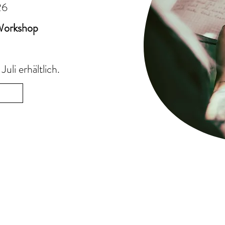
26
 Workshop
Juli erhältlich.