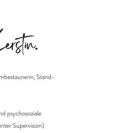
umbestaunerin, Stand-
und psychosoziale
unter Supervision)