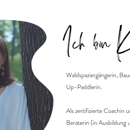
Waldspaziergängerin, Ba
Up-Paddlerin.
Als zertifizierte Coachin 
Beraterin (in Ausbildung 