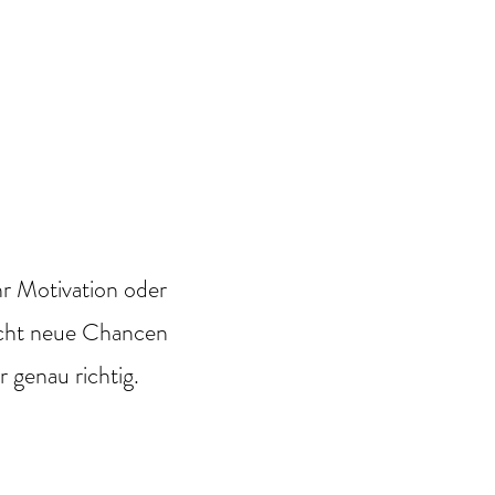
hr Motivation oder
acht neue Chancen
r genau richtig.