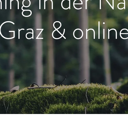
ng in der Na
Graz & onlin