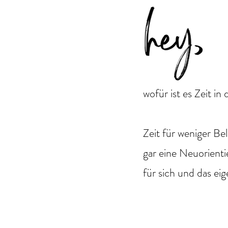
wofür ist es Zeit i
Zeit für weniger Be
gar eine Neuorient
für sich und das eig