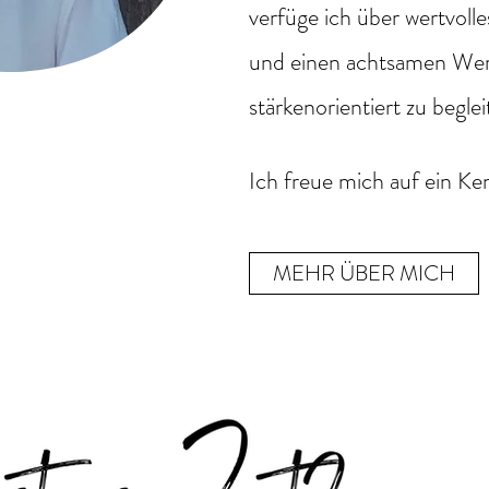
verfüge ich über wertvoll
und einen achtsamen Wer
stärkenorientiert zu beglei
Ich freue mich auf ein Ke
MEHR ÜBER MICH