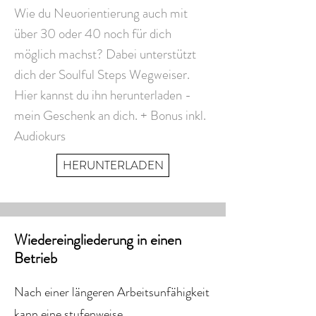
Wie du Neuorientierung auch mit
über 30 oder 40 noch für dich
möglich machst? Dabei unterstützt
dich der Soulful Steps Wegweiser.
Hier kannst du ihn herunterladen -
mein Geschenk an dich. + Bonus inkl.
Audiokurs
HERUNTERLADEN
Wiedereingliederung in einen
Betrieb
Nach einer längeren Arbeitsunfähigkeit
kann eine stufenweise